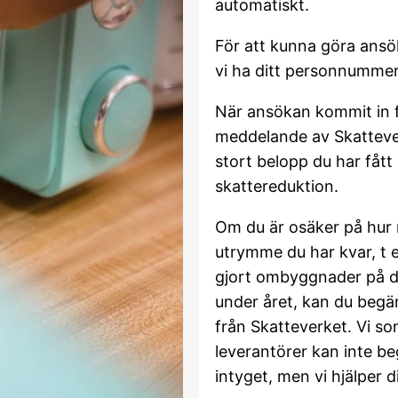
automatiskt.
För att kunna göra ans
vi ha ditt personnummer
När ansökan kommit in f
meddelande av Skatteve
stort belopp du har fått 
skattereduktion.
Om du är osäker på hur
utrymme du har kvar, t e
gjort ombyggnader på d
under året, kan du begär
från Skatteverket. Vi s
leverantörer kan inte be
intyget, men vi hjälper d