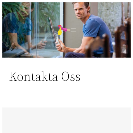
Sari
la
conținut
Kontakta Oss